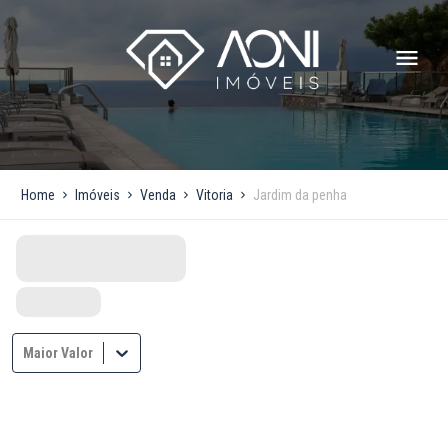
Home
Imóveis
Venda
Vitoria
Jardim da penha
Maior Valor