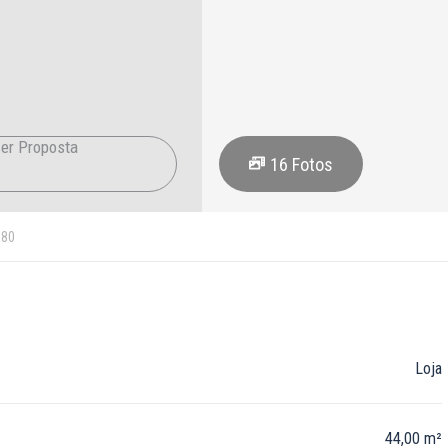
er Proposta
16
Fotos
080
Loja
44,00 m²