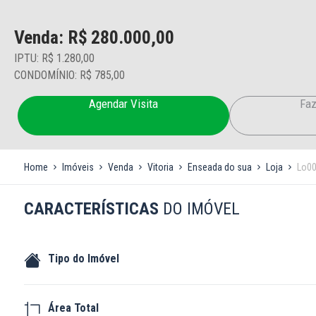
Venda: R$
280.000,00
IPTU: R$ 1.280,00
CONDOMÍNIO: R$ 785,00
Agendar Visita
Faz
Home
Imóveis
Venda
Vitoria
Enseada do sua
Loja
Lo0
CARACTERÍSTICAS
DO IMÓVEL
Tipo do Imóvel
Área Total