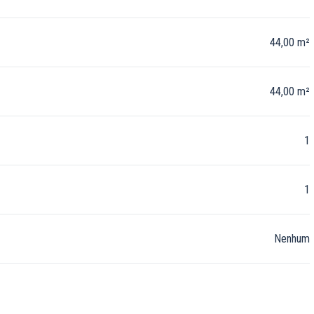
44,00 m²
44,00 m²
1
1
Nenhum