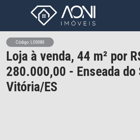
Código: LO0080
Loja à venda, 44 m² por R
280.000,00 - Enseada do 
Vitória/ES