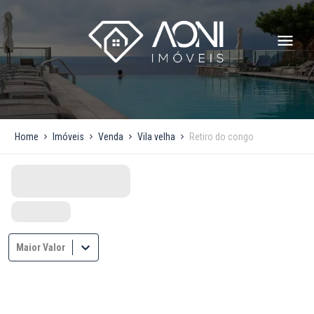
Home
Imóveis
Venda
Vila velha
Retiro do congo
Maior Valor