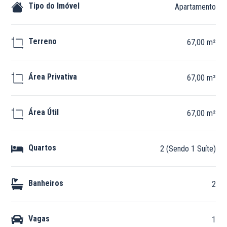
Tipo do Imóvel
Apartamento
Terreno
67,00 m²
Área Privativa
67,00 m²
Área Útil
67,00 m²
Quartos
2 (Sendo 1 Suíte)
Banheiros
2
Vagas
1