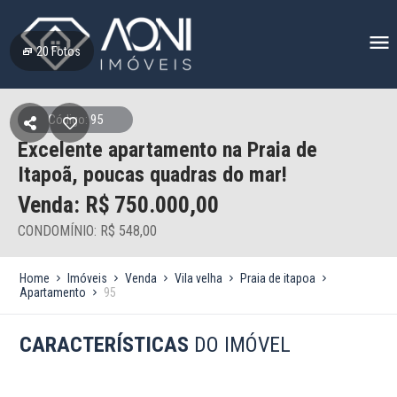
20
Fotos
Código: 95
Excelente apartamento na Praia de
Itapoã, poucas quadras do mar!
Venda: R$
750.000,00
CONDOMÍNIO: R$ 548,00
Home
Imóveis
Venda
Vila velha
Praia de itapoa
Apartamento
95
CARACTERÍSTICAS
DO IMÓVEL