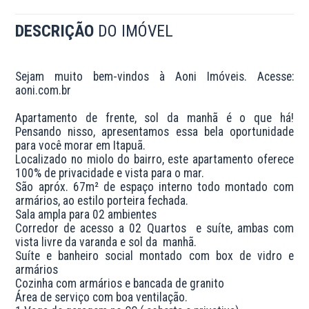
DESCRIÇÃO
DO IMÓVEL
Sejam muito bem-vindos à Aoni Imóveis. Acesse: 
aoni.com.br 

Apartamento de frente, sol da manhã é o que há! 
Pensando nisso, apresentamos essa bela oportunidade 
para você morar em Itapuã. 

Localizado no miolo do bairro, este apartamento oferece 
100% de privacidade e vista para o mar. 

São apróx. 67m² de espaço interno todo montado com 
armários, ao estilo porteira fechada.

Sala ampla para 02 ambientes

Corredor de acesso a 02 Quartos  e suíte, ambas com 
vista livre da varanda e sol da  manhã.

Suíte e banheiro social montado com box de vidro e 
armários

Cozinha com armários e bancada de granito

Área de serviço com boa ventilação.
