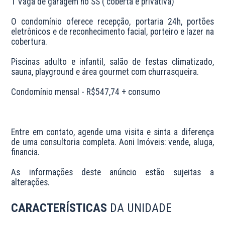
1 Vaga de garagem no SS ( coberta e privativa)

O condomínio oferece recepção, portaria 24h, portões 
eletrônicos e de reconhecimento facial, porteiro e lazer na 
cobertura.

Piscinas adulto e infantil, salão de festas climatizado, 
sauna, playground e área gourmet com churrasqueira.

Condomínio mensal - R$547,74 + consumo

Entre em contato, agende uma visita e sinta a diferença 
de uma consultoria completa. Aoni Imóveis: vende, aluga, 
financia.

As informações deste anúncio estão sujeitas a 
alterações.
CARACTERÍSTICAS
DA UNIDADE