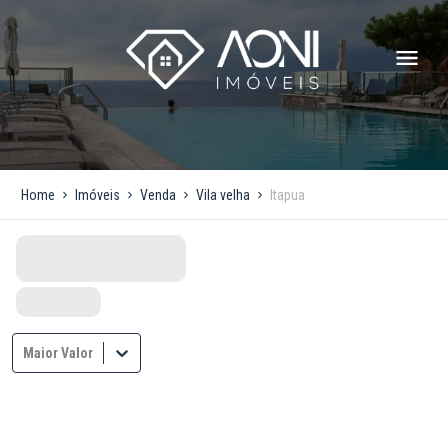
Home
Imóveis
Venda
Vila velha
Itapua
Maior Valor