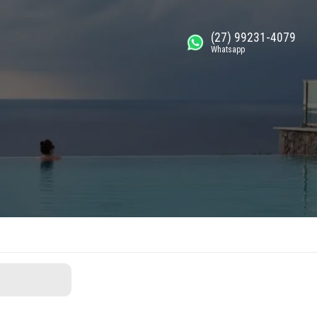
(27) 99231-4079
Whatsapp