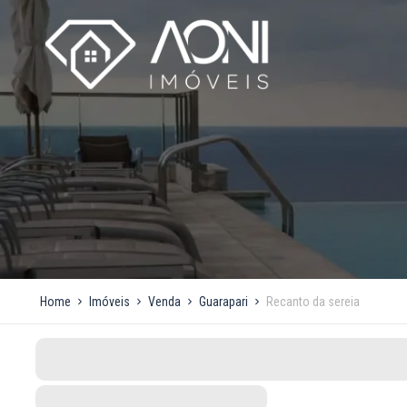
Home
Imóveis
Venda
Guarapari
Recanto da sereia