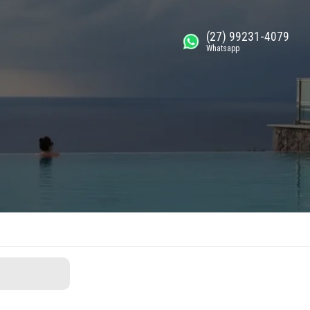
(27) 99231-4079
Whatsapp