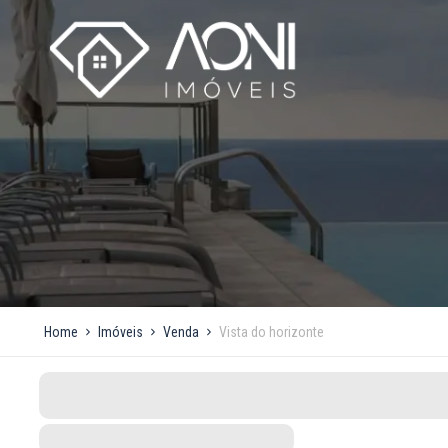
Home
Imóveis
Venda
Vista do horizonte