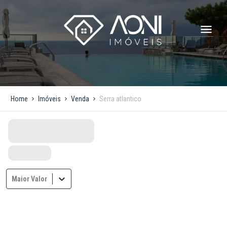
Home
Imóveis
Venda
Serra atlantico
Maior Valor