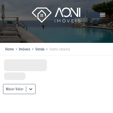
Home
Imóveis
Venda
Santa catarina
Maior Valor