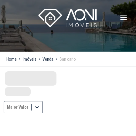
Home
Imóveis
Venda
San carlo
Maior Valor