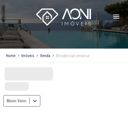
Home
Imóveis
Venda
Residencial veracruz
Maior Valor