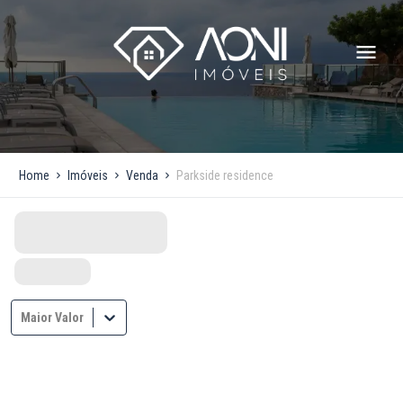
Home
Imóveis
Venda
Parkside residence
Maior Valor