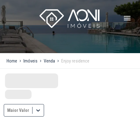
Home
Imóveis
Venda
Enjoy residence
Maior Valor