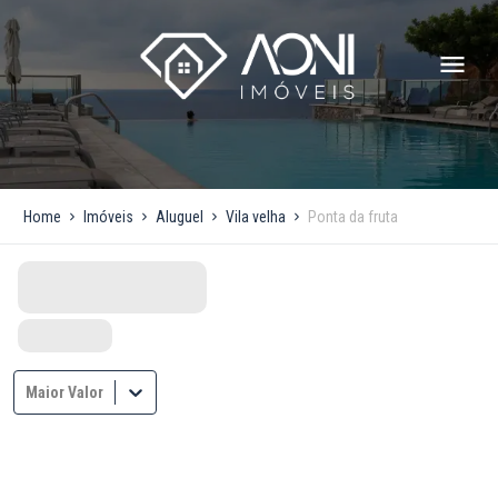
Home
Imóveis
Aluguel
Vila velha
Ponta da fruta
Maior Valor