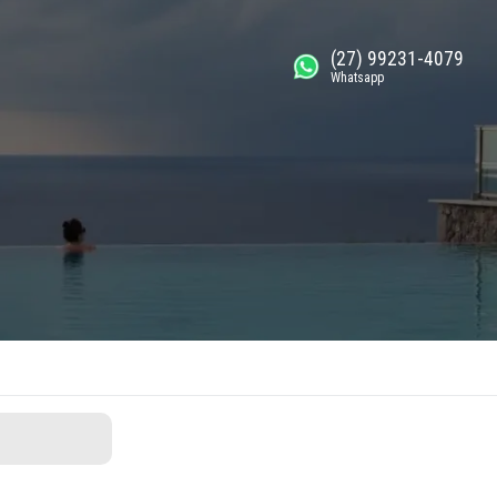
(27) 99231-4079
Whatsapp