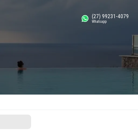
(27) 99231-4079
Whatsapp