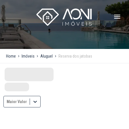
Home
Imóveis
Aluguel
Reserva dos jatobas
Maior Valor