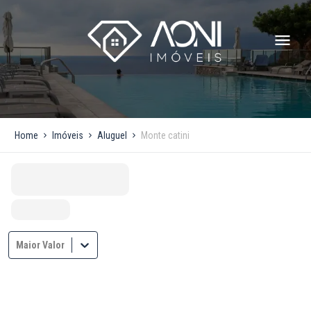
Home
Imóveis
Aluguel
Monte catini
Maior Valor