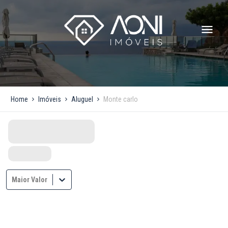
Home
Imóveis
Aluguel
Monte carlo
Maior Valor