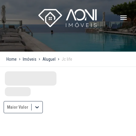
Home
Imóveis
Aluguel
Jc life
Maior Valor