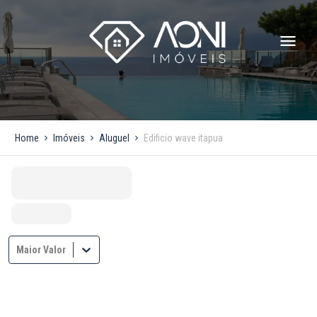
Home
Imóveis
Aluguel
Edificio wave itapua
Maior Valor