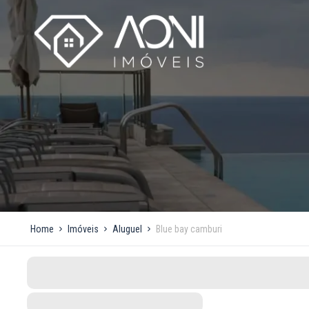
Home
Imóveis
Aluguel
Blue bay camburi