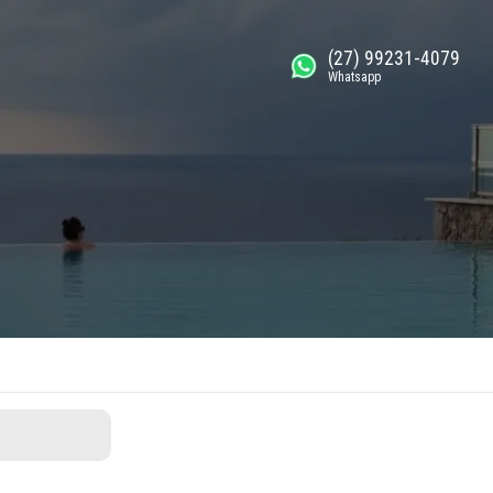
(27) 99231-4079
Whatsapp