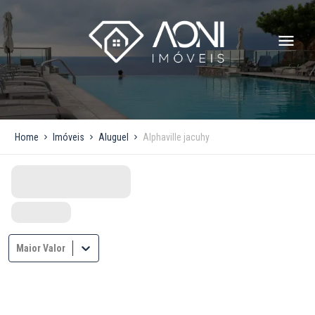
Home
Imóveis
Aluguel
Alphaville jacuhy
Maior Valor