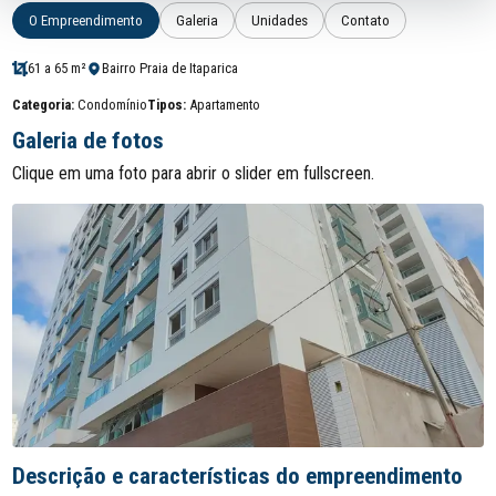
O Empreendimento
Galeria
Unidades
Contato
61 a 65 m²
Bairro Praia de Itaparica
Categoria:
Condomínio
Tipos:
Apartamento
Galeria de fotos
Clique em uma foto para abrir o slider em fullscreen.
Descrição e características do empreendimento